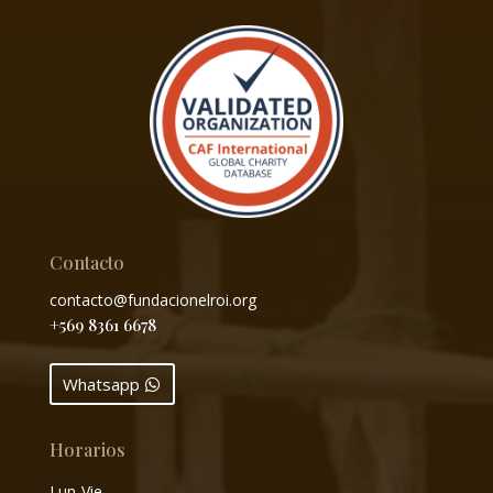
Contacto
contacto@fundacionelroi.org
+569 8361 6678
Whatsapp
Horarios
Lun-Vie