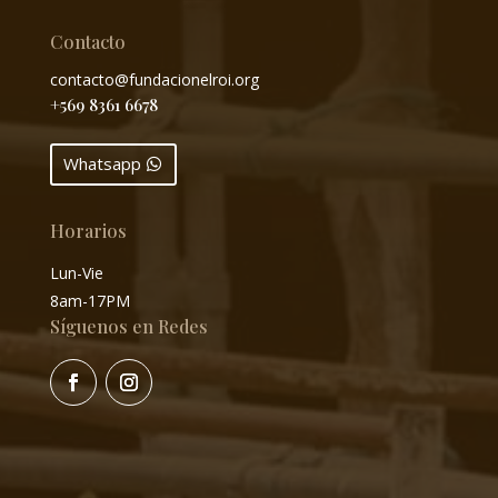
Contacto
contacto@fundacionelroi.org
+569 8361 6678
Whatsapp
Horarios
Lun-Vie
8am-17PM
Síguenos en Redes